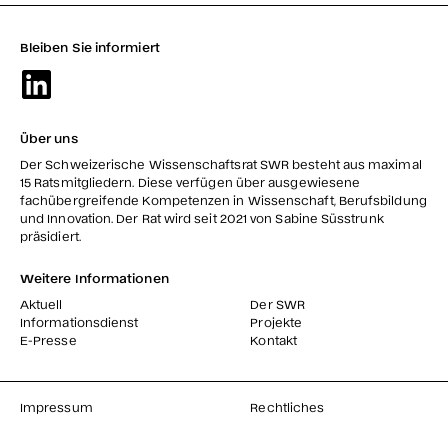
Bleiben Sie informiert
Über uns
Der Schweizerische Wissenschaftsrat SWR besteht aus maximal
15 Ratsmitgliedern. Diese verfügen über ausgewiesene
fachübergreifende Kompetenzen in Wissenschaft, Berufsbildung
und Innovation. Der Rat wird seit 2021 von Sabine Süsstrunk
präsidiert.
Weitere Informationen
Aktuell
Der SWR
Informationsdienst
Projekte
E-Presse
Kontakt
Impressum
Rechtliches