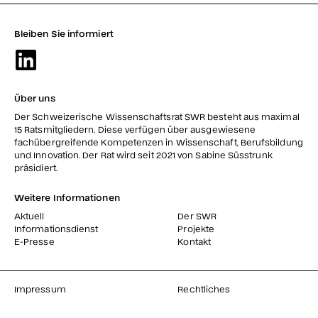
Bleiben Sie informiert
Über uns
Der Schweizerische Wissenschaftsrat SWR besteht aus maximal
15 Ratsmitgliedern. Diese verfügen über ausgewiesene
fachübergreifende Kompetenzen in Wissenschaft, Berufsbildung
und Innovation. Der Rat wird seit 2021 von Sabine Süsstrunk
präsidiert.
Weitere Informationen
Aktuell
Der SWR
Informationsdienst
Projekte
E-Presse
Kontakt
Impressum
Rechtliches