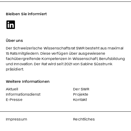
Bleiben Sie informiert
Über uns
Der Schweizerische Wissenschaftsrat SWR besteht aus maximal
15 Ratsmitgliedern. Diese verfügen über ausgewiesene
fachübergreifende Kompetenzen in Wissenschaft, Berufsbildung
und Innovation. Der Rat wird seit 2021 von Sabine Süsstrunk
präsidiert.
Weitere Informationen
Aktuell
Der SWR
Informationsdienst
Projekte
E-Presse
Kontakt
Impressum
Rechtliches