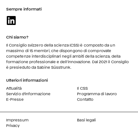
Sempre informati
Chi siamo?
Il Consiglio svizzero della scienza (CSS) è composto da un
massimo di 15 membri, che dispongono di comprovate
competenze interdisciplinari negli ambiti della scienza, della
formazione professionale e dell’innovazione. Dal 2021 il Consiglio
è presieduto da Sabine Süsstrunk.
Ulteriori informazioni
Attualità
Il CSS
Servizio d'informazione
Programma di lavoro
E-Presse
Contatto
Impressum
Basi legali
Privacy