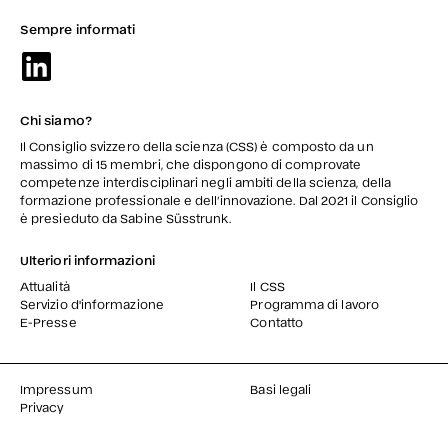
Sempre informati
Chi siamo?
Il Consiglio svizzero della scienza (CSS) è composto da un
massimo di 15 membri, che dispongono di comprovate
competenze interdisciplinari negli ambiti della scienza, della
formazione professionale e dell’innovazione. Dal 2021 il Consiglio
è presieduto da Sabine Süsstrunk.
Ulteriori informazioni
Attualità
Il CSS
Servizio d'informazione
Programma di lavoro
E-Presse
Contatto
Impressum
Basi legali
Privacy