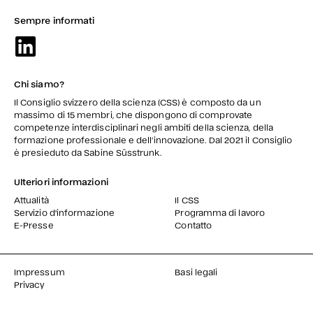
Sempre informati
Chi siamo?
Il Consiglio svizzero della scienza (CSS) è composto da un
massimo di 15 membri, che dispongono di comprovate
competenze interdisciplinari negli ambiti della scienza, della
formazione professionale e dell’innovazione. Dal 2021 il Consiglio
è presieduto da Sabine Süsstrunk.
Ulteriori informazioni
Attualità
Il CSS
Servizio d'informazione
Programma di lavoro
E-Presse
Contatto
Impressum
Basi legali
Privacy