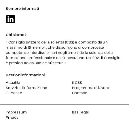
Sempre informati
Chi siamo?
Il Consiglio svizzero della scienza (CSS) è composto da un
massimo di 15 membri, che dispongono di comprovate
competenze interdisciplinari negli ambiti della scienza, della
formazione professionale e dell’innovazione. Dal 2021 il Consiglio
è presieduto da Sabine Süsstrunk.
Ulteriori informazioni
Attualità
Il CSS
Servizio d'informazione
Programma di lavoro
E-Presse
Contatto
Impressum
Basi legali
Privacy