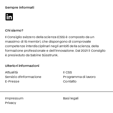
Sempre informati
Chi siamo?
Il Consiglio svizzero della scienza (CSS) è composto da un
massimo di 15 membri, che dispongono di comprovate
competenze interdisciplinari negli ambiti della scienza, della
formazione professionale e dell’innovazione. Dal 2021 il Consiglio
è presieduto da Sabine Süsstrunk.
Ulteriori informazioni
Attualità
Il CSS
Servizio d'informazione
Programma di lavoro
E-Presse
Contatto
Impressum
Basi legali
Privacy