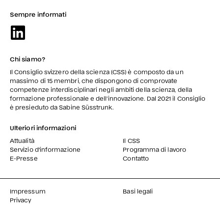
Sempre informati
Chi siamo?
Il Consiglio svizzero della scienza (CSS) è composto da un
massimo di 15 membri, che dispongono di comprovate
competenze interdisciplinari negli ambiti della scienza, della
formazione professionale e dell’innovazione. Dal 2021 il Consiglio
è presieduto da Sabine Süsstrunk.
Ulteriori informazioni
Attualità
Il CSS
Servizio d'informazione
Programma di lavoro
E-Presse
Contatto
Impressum
Basi legali
Privacy