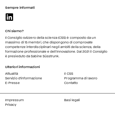
Sempre informati
Chi siamo?
Il Consiglio svizzero della scienza (CSS) è composto da un
massimo di 15 membri, che dispongono di comprovate
competenze interdisciplinari negli ambiti della scienza, della
formazione professionale e dell’innovazione. Dal 2021 il Consiglio
è presieduto da Sabine Süsstrunk.
Ulteriori informazioni
Attualità
Il CSS
Servizio d'informazione
Programma di lavoro
E-Presse
Contatto
Impressum
Basi legali
Privacy